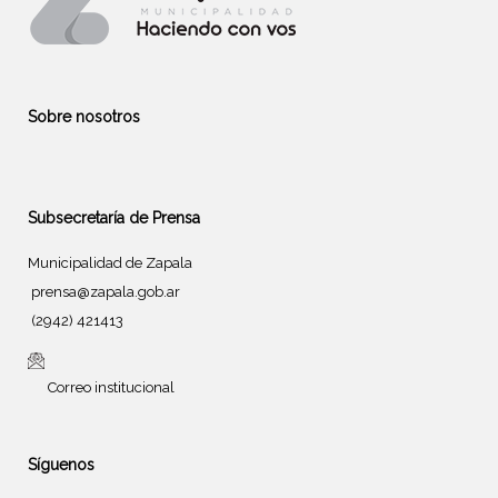
Sobre nosotros
Subsecretaría de Prensa
Municipalidad de Zapala
prensa@zapala.gob.ar
(2942) 421413
Correo institucional
Síguenos