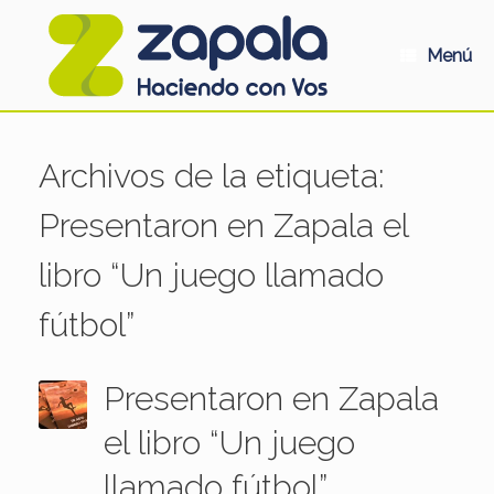
Saltar
al
contenido
Menú
Archivos de la etiqueta:
Presentaron en Zapala el
libro “Un juego llamado
fútbol”
Presentaron en Zapala
el libro “Un juego
llamado fútbol”