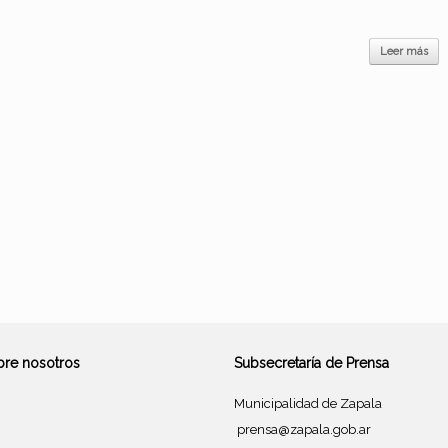
Leer más
bre nosotros
Subsecretaría de Prensa
Municipalidad de Zapala
prensa@zapala.gob.ar