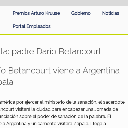
Premios Arturo Kruuse
Gobierno
Noticias
Portal Empleados
eta:
padre Darío Betancourt
ío Betancourt viene a Argentina
pala
érica por ejercer el ministerio de la sanación, el sacerdote
court visitará la ciudad para encabezar una Jornada de
nciación sobre el poder de sanación de la palabra. El
e a Argentina y únicamente visitará Zapala. Llega a