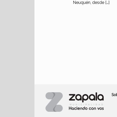
Neuquén, desde […]
So