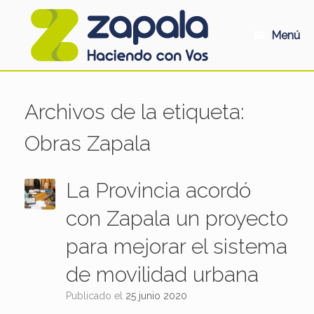
Saltar
al
contenido
Menú
Archivos de la etiqueta:
Obras Zapala
La Provincia acordó
con Zapala un proyecto
para mejorar el sistema
de movilidad urbana
Publicado el
25 junio 2020