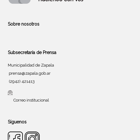
Sobre nosotros
Subsecretaría de Prensa
Municipalidad de Zapala
prensa@zapala.gob.ar
(2942) 421413
Correo institucional
Síguenos