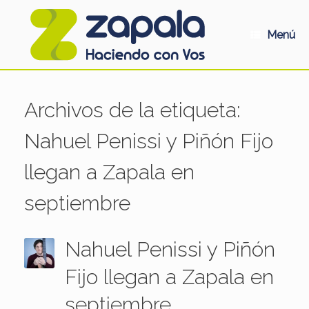
Saltar
al
contenido
Menú
Archivos de la etiqueta:
Nahuel Penissi y Piñón Fijo
llegan a Zapala en
septiembre
Nahuel Penissi y Piñón
Fijo llegan a Zapala en
septiembre