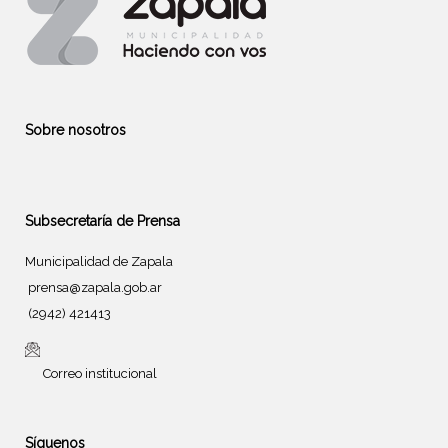
Sobre nosotros
Subsecretaría de Prensa
Municipalidad de Zapala
prensa@zapala.gob.ar
(2942) 421413
Correo institucional
Síguenos