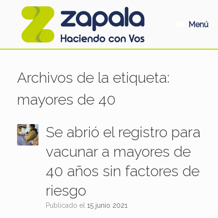
Saltar
al
contenido
Menú
Archivos de la etiqueta:
mayores de 40
Se abrió el registro para
vacunar a mayores de
40 años sin factores de
riesgo
Publicado el
15 junio 2021