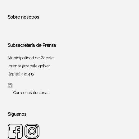
Sobre nosotros
Subsecretaría de Prensa
Municipalidad de Zapala
prensa@zapala.gob.ar
(2942) 421413
Correo institucional
Síguenos