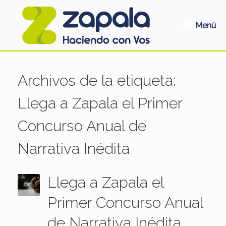
Saltar
al
contenido
Menú
Archivos de la etiqueta:
Llega a Zapala el Primer
Concurso Anual de
Narrativa Inédita
Llega a Zapala el
Primer Concurso Anual
de Narrativa Inédita