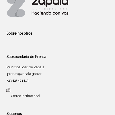
Sobre nosotros
Subsecretaría de Prensa
Municipalidad de Zapala
prensa@zapala.gob.ar
(2942) 421413
Correo institucional
Síguenos