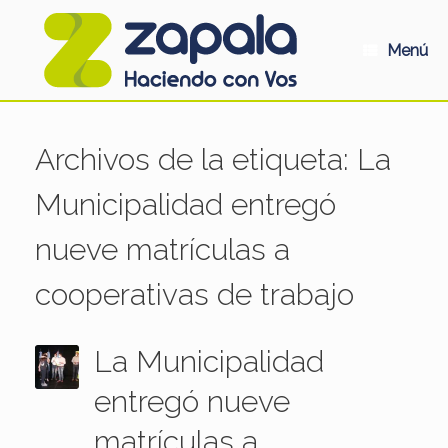
Saltar
al
contenido
Menú
Archivos de la etiqueta:
La
Municipalidad entregó
nueve matrículas a
cooperativas de trabajo
La Municipalidad
entregó nueve
matrículas a