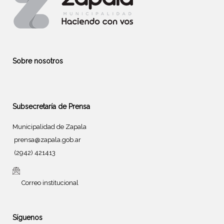
Sobre nosotros
Subsecretaría de Prensa
Municipalidad de Zapala
prensa@zapala.gob.ar
(2942) 421413
Correo institucional
Síguenos