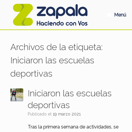
Saltar
al
contenido
Menú
Archivos de la etiqueta:
Iniciaron las escuelas
deportivas
Iniciaron las escuelas
deportivas
Publicado el
19 marzo 2021
Tras la primera semana de actividades, se