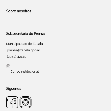
Sobre nosotros
Subsecretaría de Prensa
Municipalidad de Zapala
prensa@zapala.gob.ar
(2942) 421413
Correo institucional
Síguenos