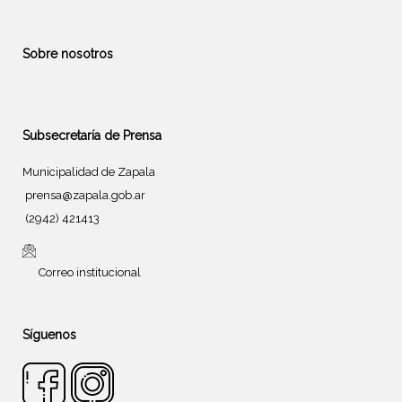
Sobre nosotros
Subsecretaría de Prensa
Municipalidad de Zapala
prensa@zapala.gob.ar
(2942) 421413
Correo institucional
Síguenos