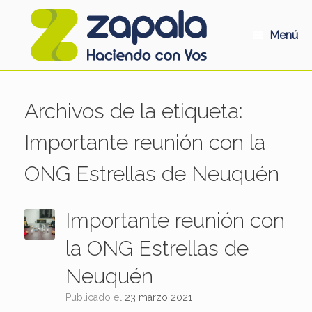
Saltar
al
contenido
Menú
Archivos de la etiqueta:
Importante reunión con la
ONG Estrellas de Neuquén
Importante reunión con
la ONG Estrellas de
Neuquén
Publicado el
23 marzo 2021