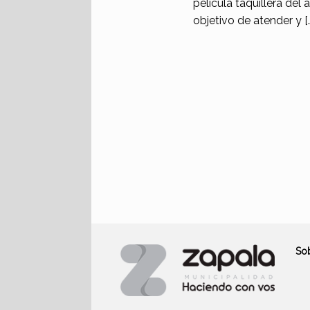
película taquillera del
objetivo de atender y [
So