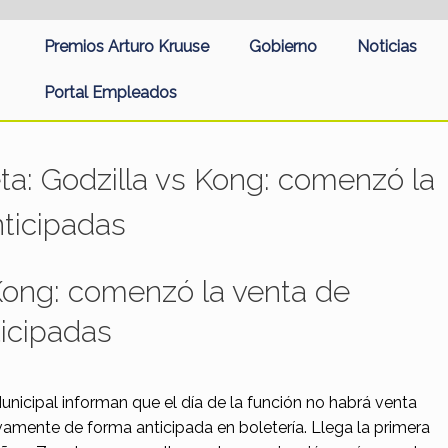
Premios Arturo Kruuse
Gobierno
Noticias
Portal Empleados
eta:
Godzilla vs Kong: comenzó la
ticipadas
Kong: comenzó la venta de
icipadas
unicipal informan que el día de la función no habrá venta
ivamente de forma anticipada en boletería. Llega la primera