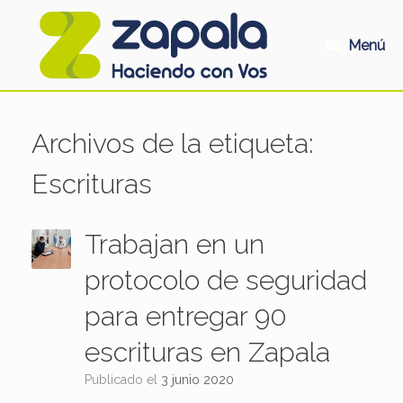
Saltar
al
contenido
Menú
Archivos de la etiqueta:
Escrituras
Trabajan en un
protocolo de seguridad
para entregar 90
escrituras en Zapala
Publicado el
3 junio 2020