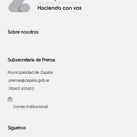
Sobre nosotros
Subsecretaría de Prensa
Municipalidad de Zapala
prensa@zapala.gob.ar
(2942) 421413
Correo institucional
Síguenos