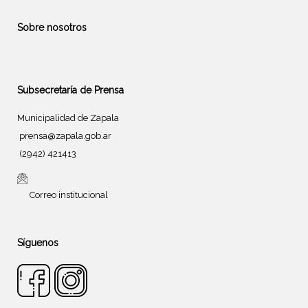
Sobre nosotros
Subsecretaría de Prensa
Municipalidad de Zapala
prensa@zapala.gob.ar
(2942) 421413
Correo institucional
Síguenos