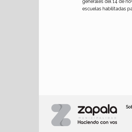
generales del 14 de nov
escuelas habilitadas par
So