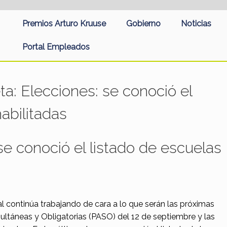
Premios Arturo Kruuse
Gobierno
Noticias
Portal Empleados
eta:
Elecciones: se conoció el
abilitadas
se conoció el listado de escuelas
l continúa trabajando de cara a lo que serán las próximas
multáneas y Obligatorias (PASO) del 12 de septiembre y las