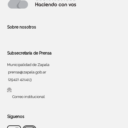
Sobre nosotros
Subsecretaría de Prensa
Municipalidad de Zapala
prensa@zapala.gob.ar
(2942) 421413
Correo institucional
Síguenos