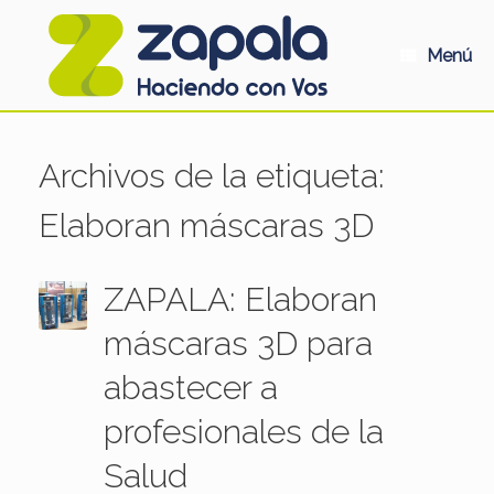
Saltar
al
contenido
Menú
Archivos de la etiqueta:
Elaboran máscaras 3D
ZAPALA: Elaboran
máscaras 3D para
abastecer a
profesionales de la
Salud