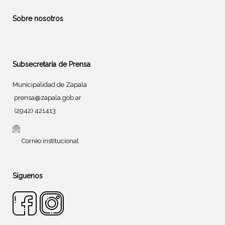
Sobre nosotros
Subsecretaría de Prensa
Municipalidad de Zapala
prensa@zapala.gob.ar
(2942) 421413
Correo institucional
Síguenos