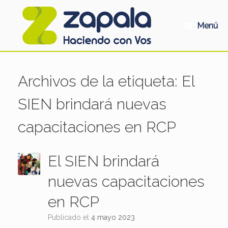
Saltar
al
contenido
Menú
Archivos de la etiqueta:
El
SIEN brindará nuevas
capacitaciones en RCP
El SIEN brindará
nuevas capacitaciones
en RCP
Publicado el
4 mayo 2023