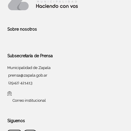
Sobre nosotros
Subsecretaría de Prensa
Municipalidad de Zapala
prensa@zapala.gob.ar
(2942) 421413
Correo institucional
Síguenos