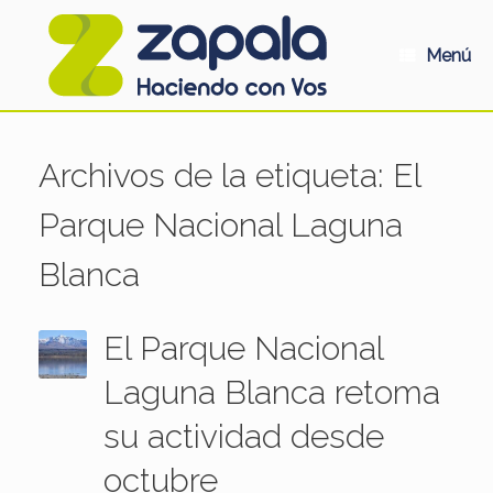
Saltar
al
contenido
Menú
Archivos de la etiqueta:
El
Parque Nacional Laguna
Blanca
El Parque Nacional
Laguna Blanca retoma
su actividad desde
octubre