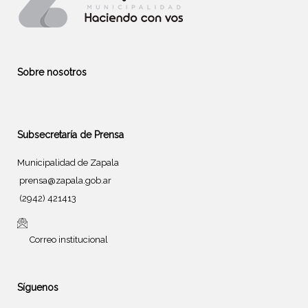
Sobre nosotros
Subsecretaría de Prensa
Municipalidad de Zapala
prensa@zapala.gob.ar
(2942) 421413
Correo institucional
Síguenos