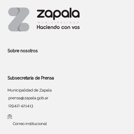
Sobre nosotros
Subsecretaría de Prensa
Municipalidad de Zapala
prensa@zapala.gob.ar
(2942) 421413
Correo institucional