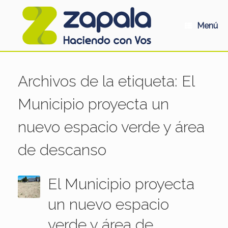
Saltar
al
contenido
Menú
Archivos de la etiqueta:
El
Municipio proyecta un
nuevo espacio verde y área
de descanso
El Municipio proyecta
un nuevo espacio
verde y área de