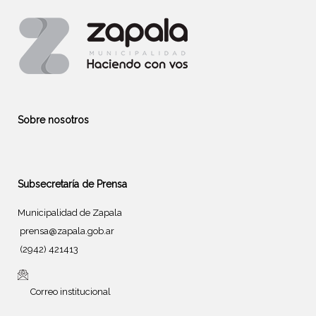
Sobre nosotros
Subsecretaría de Prensa
Municipalidad de Zapala
prensa@zapala.gob.ar
(2942) 421413
Correo institucional