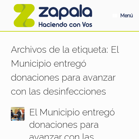
Saltar
al
contenido
Menú
Archivos de la etiqueta:
El
Municipio entregó
donaciones para avanzar
con las desinfecciones
El Municipio entregó
donaciones para
avanzar con las