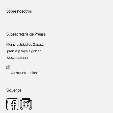
Sobre nosotros
Subsecretaría de Prensa
Municipalidad de Zapala
prensa@zapala.gob.ar
(2942) 421413
Correo institucional
Síguenos