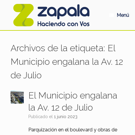
Saltar
al
contenido
Menú
Archivos de la etiqueta:
El
Municipio engalana la Av. 12
de Julio
El Municipio engalana
la Av. 12 de Julio
Publicado el
1 junio 2023
Parquización en el boulevard y obras de