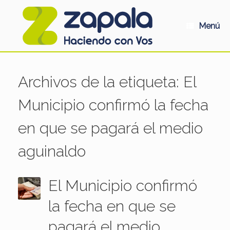
Saltar
al
contenido
Menú
Archivos de la etiqueta:
El
Municipio confirmó la fecha
en que se pagará el medio
aguinaldo
El Municipio confirmó
la fecha en que se
pagará el medio