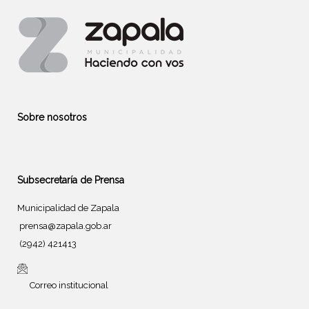
Sobre nosotros
Subsecretaría de Prensa
Municipalidad de Zapala
prensa@zapala.gob.ar
(2942) 421413
Correo institucional