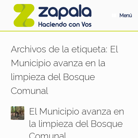
Saltar
al
contenido
Menú
Archivos de la etiqueta:
El
Municipio avanza en la
limpieza del Bosque
Comunal
El Municipio avanza en
la limpieza del Bosque
Comunal