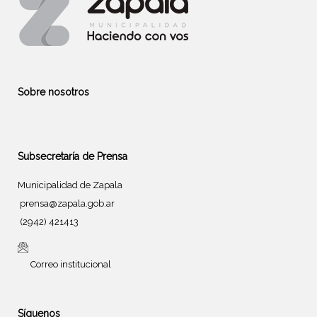
Sobre nosotros
Subsecretaría de Prensa
Municipalidad de Zapala
prensa@zapala.gob.ar
(2942) 421413
Correo institucional
Síguenos