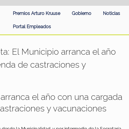
Premios Arturo Kruuse
Gobierno
Noticias
Portal Empleados
eta:
El Municipio arranca el año
nda de castraciones y
 arranca el año con una cargada
astraciones y vacunaciones
desde la Municipalidad, y por intermedio de la Secretaría