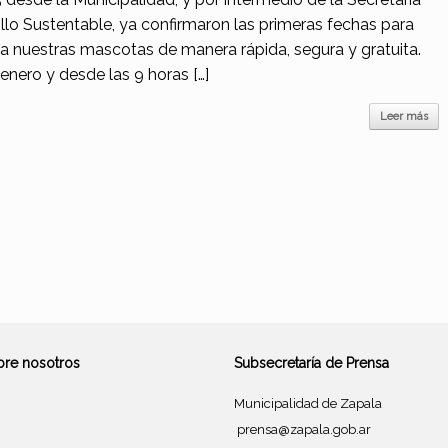
lo Sustentable, ya confirmaron las primeras fechas para
a nuestras mascotas de manera rápida, segura y gratuita.
enero y desde las 9 horas […]
Leer más
bre nosotros
Subsecretaría de Prensa
Municipalidad de Zapala
prensa@zapala.gob.ar