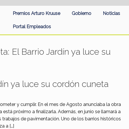
Premios Arturo Kruuse
Gobierno
Noticias
Portal Empleados
eta:
El Barrio Jardín ya luce su
rdín ya luce su cordón cuneta
prometer y cumplir. En el mes de Agosto anunciaba la obra
a está próximo a finalizarla. Además, en junio se llamará a
los trabajos de pavimentación. Uno de los barrios históricos
a a […]