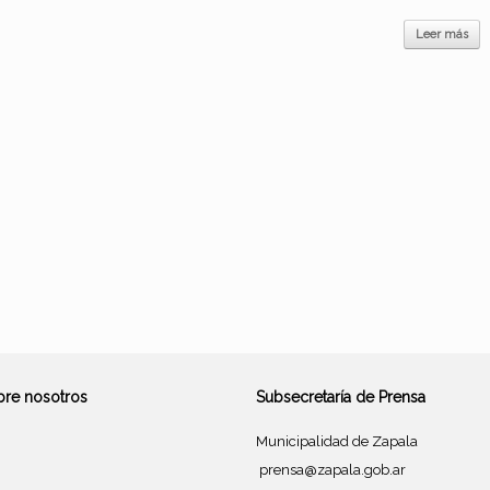
Leer más
bre nosotros
Subsecretaría de Prensa
Municipalidad de Zapala
prensa@zapala.gob.ar