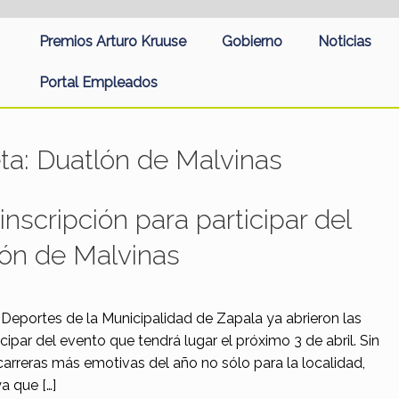
Premios Arturo Kruuse
Gobierno
Noticias
Portal Empleados
eta:
Duatlón de Malvinas
nscripción para participar del
lón de Malvinas
 Deportes de la Municipalidad de Zapala ya abrieron las
icipar del evento que tendrá lugar el próximo 3 de abril. Sin
carreras más emotivas del año no sólo para la localidad,
ya que […]