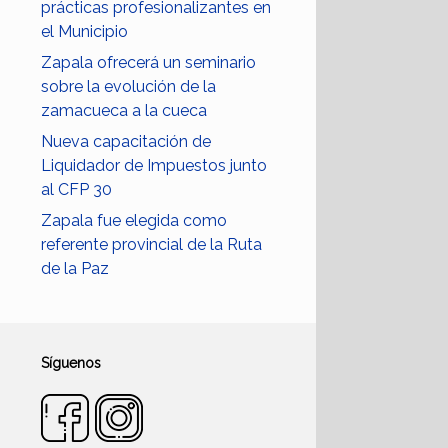
prácticas profesionalizantes en
el Municipio
Zapala ofrecerá un seminario
sobre la evolución de la
zamacueca a la cueca
Nueva capacitación de
Liquidador de Impuestos junto
al CFP 30
Zapala fue elegida como
referente provincial de la Ruta
de la Paz
Síguenos