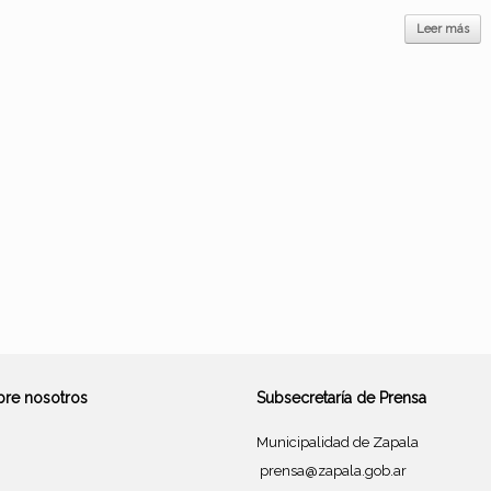
Leer más
bre nosotros
Subsecretaría de Prensa
Municipalidad de Zapala
prensa@zapala.gob.ar