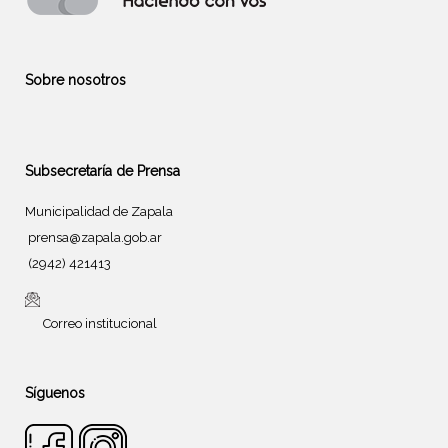
Sobre nosotros
Subsecretaría de Prensa
Municipalidad de Zapala
prensa@zapala.gob.ar
(2942) 421413
Correo institucional
Síguenos