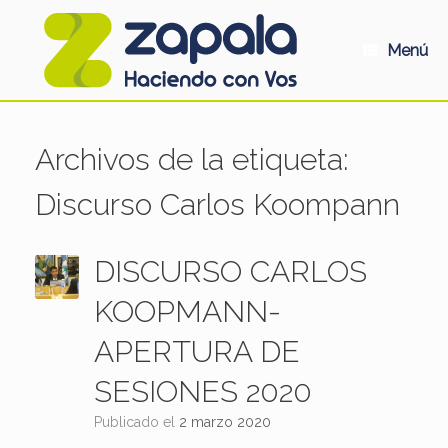
Saltar
al
contenido
Menú
Archivos de la etiqueta:
Discurso Carlos Koompann
DISCURSO CARLOS
KOOPMANN-
APERTURA DE
SESIONES 2020
Publicado el
2 marzo 2020