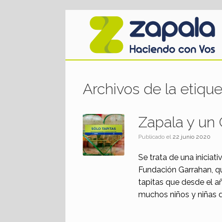
Saltar
al
contenido
Archivos de la etiqu
Zapala y un 
Publicado el
22 junio 2020
Se trata de una inicia
Fundación Garrahan, q
tapitas que desde el 
muchos niños y niñas d