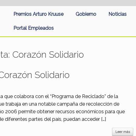
Premios Arturo Kruuse
Gobierno
Noticias
Portal Empleados
eta:
Corazón Solidario
Corazón Solidario
tiva que colabora con el “Programa de Reciclado” de la
ue trabaja en una notable campaña de recolección de
año 2006 permite obtener recursos económicos para que
e diferentes partes del país, puedan acceder […]
Leer más