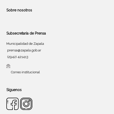
Sobre nosotros
Subsecretaría de Prensa
Municipalidad de Zapala
prensa@zapala.gob.ar
(2942) 421413
Correo institucional
Síguenos