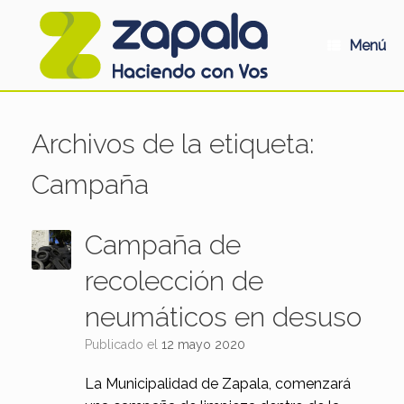
Saltar
al
contenido
Menú
Archivos de la etiqueta:
Campaña
Campaña de
recolección de
neumáticos en desuso
Publicado el
12 mayo 2020
La Municipalidad de Zapala, comenzará