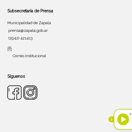
Subsecretaría de Prensa
Municipalidad de Zapala
prensa@zapala.gob.ar
(2942) 421413
Correo institucional
Síguenos
Tema de
SiteOrigin