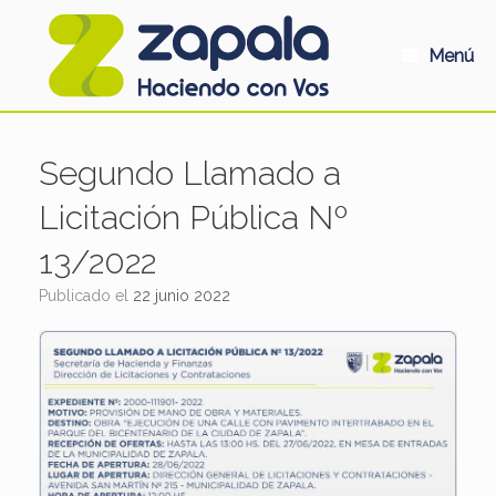
Saltar
al
contenido
Menú
Segundo Llamado a
Licitación Pública Nº
13/2022
Publicado el
22 junio 2022