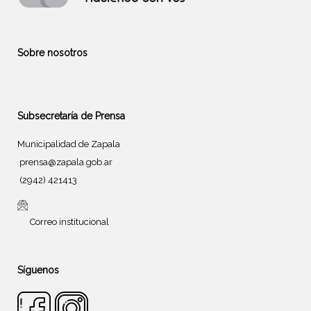
Sobre nosotros
Subsecretaría de Prensa
Municipalidad de Zapala
prensa@zapala.gob.ar
(2942) 421413
Correo institucional
Síguenos