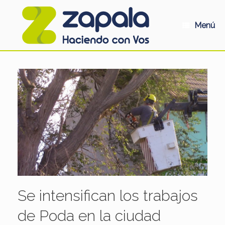
Saltar
al
contenido
Menú
Se intensifican los trabajos
de Poda en la ciudad