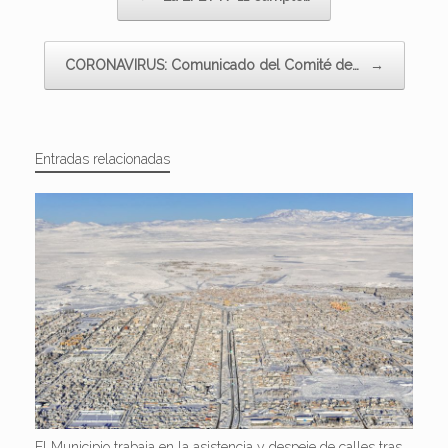
CORONAVIRUS: Comunicado del Comité de…
→
Entradas relacionadas
El Municipio trabaja en la asistencia y despeje de calles tras