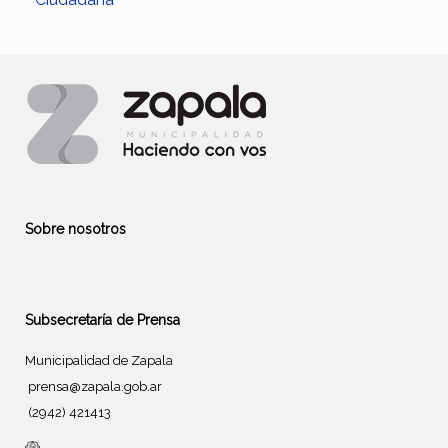
Sobre nosotros
Subsecretaría de Prensa
Municipalidad de Zapala
prensa@zapala.gob.ar
(2942) 421413