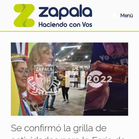
Saltar
al
contenido
Menú
Se confirmó la grilla de