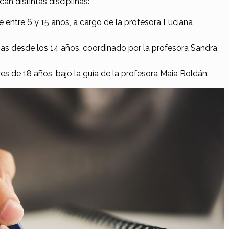
an distintas disciplinas:
 entre 6 y 15 años, a cargo de la profesora Luciana
onas desde los 14 años, coordinado por la profesora Sandra
es de 18 años, bajo la guía de la profesora Maia Roldán.