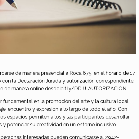
arse de manera presencial a Roca 675, en el horario de 17
o con la Declaración Jurada y autorización correspondiente,
nte de manera online desde bit.ly/DDJJ-AUTORIZACION.
fundamental en la promoción del arte y la cultura local,
e, encuentro y expresión a lo largo de todo el año. Con
tos espacios permiten a los y las participantes desarrollar
s y potenciar su creatividad en un entorno inclusivo.
s personas interesadas pueden comunicarse al 2942-