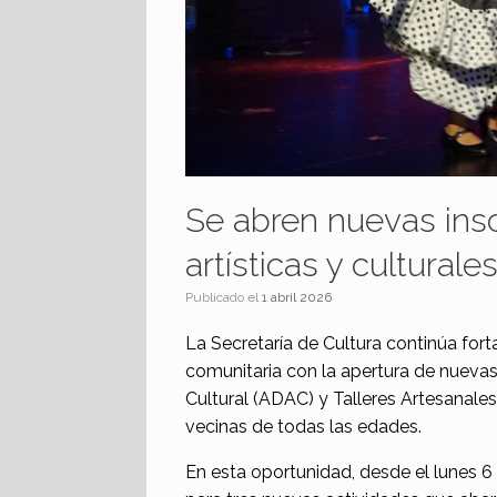
Se abren nuevas insc
artísticas y culturale
Publicado el
1 abril 2026
La Secretaría de Cultura continúa for
comunitaria con la apertura de nuevas 
Cultural (ADAC) y Talleres Artesanale
vecinas de todas las edades.
En esta oportunidad, desde el lunes 6 y 