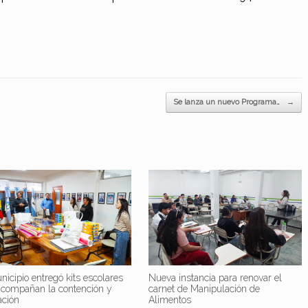
Se lanza un nuevo Programa…
→
nicipio entregó kits escolares
Nueva instancia para renovar el
acompañan la contención y
carnet de Manipulación de
ación
Alimentos