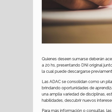
Quienes deseen sumarse deberán acerc
a 20 hs, presentando DNI original junt
la cual puede descargarse previame
Las ADAC se consolidan como un pilar 
brindando oportunidades de aprendizaj
una amplia variedad de disciplinas, es
habilidades, descubrir nuevos interese
Para más información o consultas, la