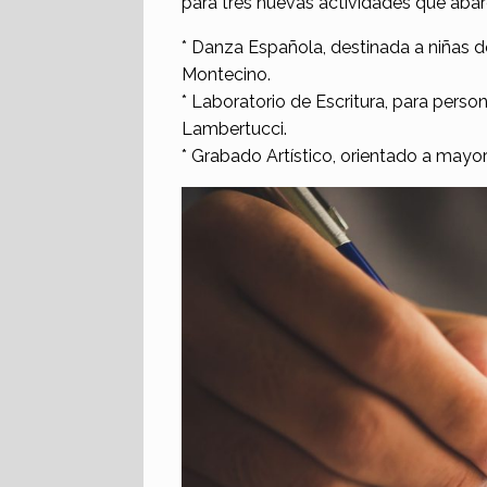
para tres nuevas actividades que abarc
* Danza Española, destinada a niñas de
Montecino.
* Laboratorio de Escritura, para pers
Lambertucci.
* Grabado Artístico, orientado a mayor