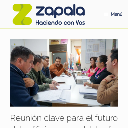
Saltar
al
contenido
Menú
Reunión clave para el futuro