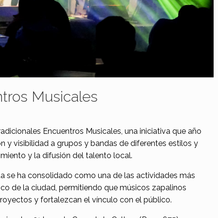
tros Musicales
radicionales Encuentros Musicales, una iniciativa que año
n y visibilidad a grupos y bandas de diferentes estilos y
iento y la difusión del talento local.
ta se ha consolidado como una de las actividades más
tico de la ciudad, permitiendo que músicos zapalinos
oyectos y fortalezcan el vínculo con el público.