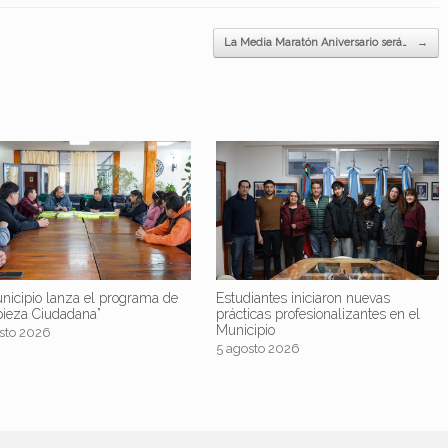
La Media Maratón Aniversario será…
→
nicipio lanza el programa de
Estudiantes iniciaron nuevas
pieza Ciudadana”
prácticas profesionalizantes en el
Municipio
sto 2026
5 agosto 2026