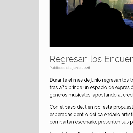
Regresan los Encuen
Publicado el
1 junio 2026
Durante el mes de junio regresan los t
tras año brinda un espacio de expresió
géneros musicales, apostando al crecim
Con el paso del tiempo, esta propues
esperadas dentro del calendario artís
compartan escenario, presenten sus pr