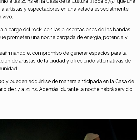
unio a las 21 hs en la Casa de la Cultura (Roca 675), que una
ir a artistas y espectadores en una velada especialmente
 vivo.
rá a cargo del rock, con las presentaciones de las bandas
que prometen una noche cargada de energía, potencia y
eafirmando el compromiso de generar espacios para la
ación de artistas de la ciudad y ofreciendo alternativas de
munidad.
00 y pueden adquirirse de manera anticipada en la Casa de
rario de 17 a 21 hs. Además, durante la noche habrá servicio