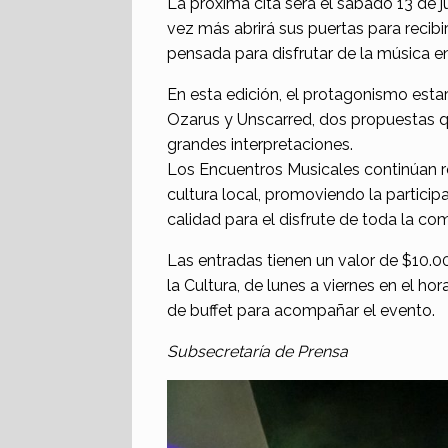
La próxima cita será el sábado 13 de j
vez más abrirá sus puertas para recib
pensada para disfrutar de la música en
En esta edición, el protagonismo esta
Ozarus y Unscarred, dos propuestas 
grandes interpretaciones.
Los Encuentros Musicales continúan r
cultura local, promoviendo la particip
calidad para el disfrute de toda la co
Las entradas tienen un valor de $10.0
la Cultura, de lunes a viernes en el ho
de buffet para acompañar el evento.
Subsecretaría de Prensa