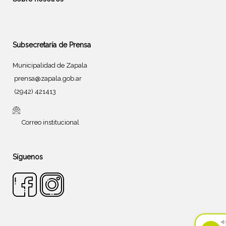
Subsecretaría de Prensa
Municipalidad de Zapala
prensa@zapala.gob.ar
(2942) 421413
Correo institucional
Síguenos