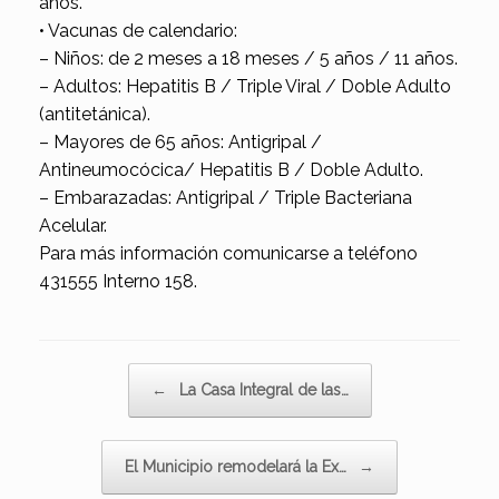
años.
• Vacunas de calendario:
– Niños: de 2 meses a 18 meses / 5 años / 11 años.
– Adultos: Hepatitis B / Triple Viral / Doble Adulto
(antitetánica).
– Mayores de 65 años: Antigripal /
Antineumocócica/ Hepatitis B / Doble Adulto.
– Embarazadas: Antigripal / Triple Bacteriana
Acelular.
Para más información comunicarse a teléfono
431555 Interno 158.
Navegador de artículos
←
La Casa Integral de las…
El Municipio remodelará la Ex…
→