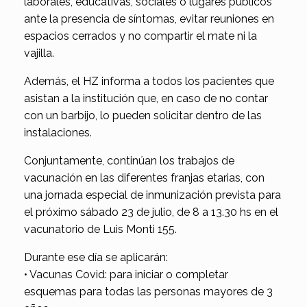
laborales, educativas, sociales o lugares públicos
ante la presencia de síntomas, evitar reuniones en
espacios cerrados y no compartir el mate ni la
vajilla.
Además, el HZ informa a todos los pacientes que
asistan a la institución que, en caso de no contar
con un barbijo, lo pueden solicitar dentro de las
instalaciones.
Conjuntamente, continúan los trabajos de
vacunación en las diferentes franjas etarias, con
una jornada especial de inmunización prevista para
el próximo sábado 23 de julio, de 8 a 13.30 hs en el
vacunatorio de Luis Monti 155.
Durante ese día se aplicarán:
• Vacunas Covid: para iniciar o completar
esquemas para todas las personas mayores de 3