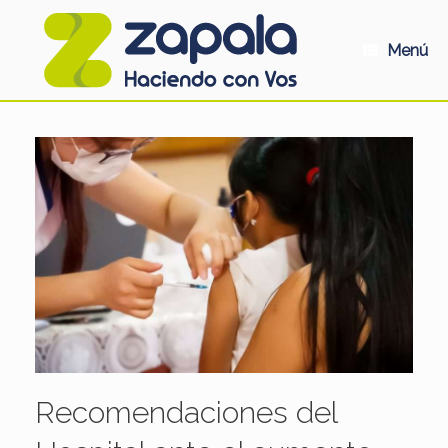
Saltar
al
contenido
Menú
Recomendaciones del