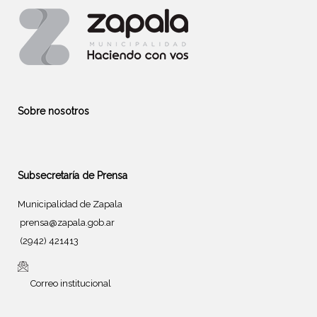
Sobre nosotros
Subsecretaría de Prensa
Municipalidad de Zapala
prensa@zapala.gob.ar
(2942) 421413
Correo institucional