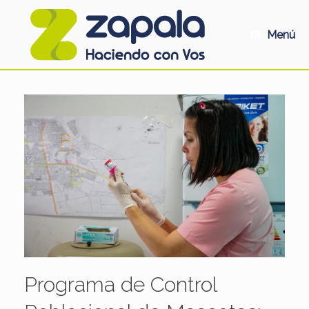
Saltar
al
contenido
Menú
Programa de Control