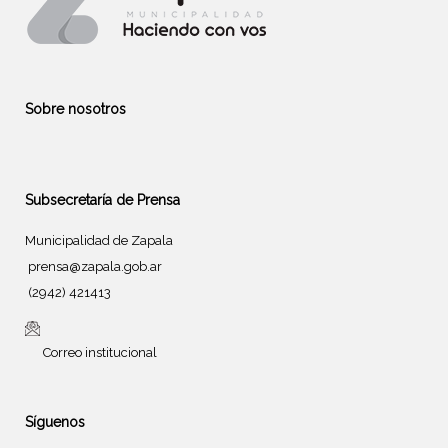
Sobre nosotros
Subsecretaría de Prensa
Municipalidad de Zapala
prensa@zapala.gob.ar
(2942) 421413
Correo institucional
Síguenos