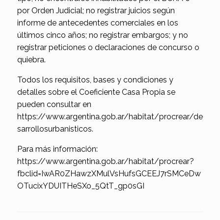
por Orden Judicial; no registrar juicios según
informe de antecedentes comerciales en los
últimos cinco años; no registrar embargos; y no
registrar peticiones o declaraciones de concurso o
quiebra.
Todos los requisitos, bases y condiciones y
detalles sobre el Coeficiente Casa Propia se
pueden consultar en
https://www.argentina.gob.ar/habitat/procrear/de
sarrollosurbanisticos.
Para más información:
https://www.argentina.gob.ar/habitat/procrear?
fbclid=IwAR0ZHawzXMulVsHufsGCEEJ7rSMCeDw
OTucixYDUITHeSXo_5QtT_gp0sGI