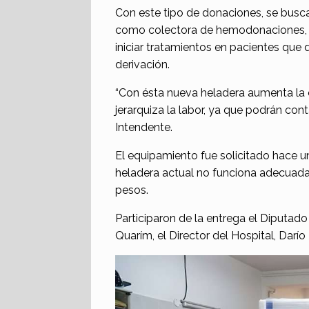
Con este tipo de donaciones, se busca
como colectora de hemodonaciones, c
iniciar tratamientos en pacientes que
derivación.
“Con ésta nueva heladera aumenta la 
jerarquiza la labor, ya que podrán c
Intendente.
El equipamiento fue solicitado hace u
heladera actual no funciona adecuada
pesos.
Participaron de la entrega el Diputado p
Quarím, el Director del Hospital, Darío P