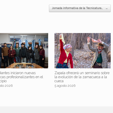
Jornada informativa de la Tecnicatura…
→
iantes iniciaron nuevas
Zapala ofrecerá un seminario sobre
icas profesionalizantes en el
la evolución de la zamacueca a la
cipio
cueca
sto 2026
5 agosto 2026