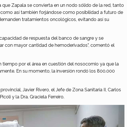
 que Zapala se convierta en un nodo sólido de la red, tanto
omo así también forjándose como posibilidad a futuro de
 demanden tratamientos oncológicos, evitando así su
capacidad de respuesta del banco de sangre y se
ontar con mayor cantidad de hemoderivados”, comentó el
n tiempo por el área en cuestión del nosocomio ya que la
mente. En su momento, la inversión rondó los 800.000
rovincial, Javier Rivero, el Jefe de Zona Sanitaria II, Carlos
icoli y la Dra. Graciela Ferreiro.