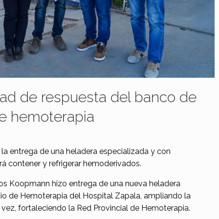
dad de respuesta del banco de
de hemoterapia
on la entrega de una heladera especializada y con
irá contener y refrigerar hemoderivados.
los Koopmann hizo entrega de una nueva heladera
cio de Hemoterapia del Hospital Zapala, ampliando la
vez, fortaleciendo la Red Provincial de Hemoterapia.