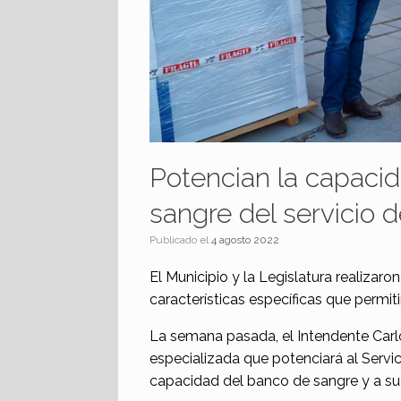
Potencian la capaci
sangre del servicio 
Publicado el
4 agosto 2022
El Municipio y la Legislatura realizar
características específicas que permit
La semana pasada, el Intendente Car
especializada que potenciará al Servi
capacidad del banco de sangre y a su 