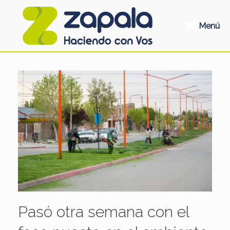
Saltar
al
contenido
Menú
Pasó otra semana con el