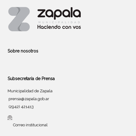
Sobre nosotros
Subsecretaría de Prensa
Municipalidad de Zapala
prensa@zapala.gob.ar
(2942) 421413
Correo institucional