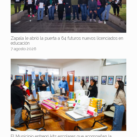
Zapala le abrió la puerta a 64 futuros nuevos licenciados en
educación
7 agosto 2026
El Municipio entregó kits escolares que acompañan la