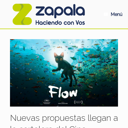
Saltar
al
contenido
Menú
Nuevas propuestas llegan a