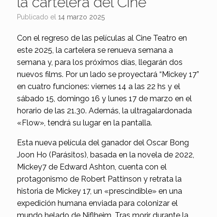
la cartelera del Cine
Publicado el
14 marzo 2025
Con el regreso de las películas al Cine Teatro en
este 2025, la cartelera se renueva semana a
semana y, para los próximos días, llegarán dos
nuevos films. Por un lado se proyectará “Mickey 17”
en cuatro funciones: viernes 14 a las 22 hs y el
sábado 15, domingo 16 y lunes 17 de marzo en el
horario de las 21.30. Además, la ultragalardonada
«Flow», tendrá su lugar en la pantalla.
Esta nueva película del ganador del Oscar Bong
Joon Ho (Parásitos), basada en la novela de 2022,
Mickey7 de Edward Ashton, cuenta con el
protagonismo de Robert Pattinson y retrata la
historia de Mickey 17, un «prescindible» en una
expedición humana enviada para colonizar el
mundo helado de Niflheim. Tras morir durante la