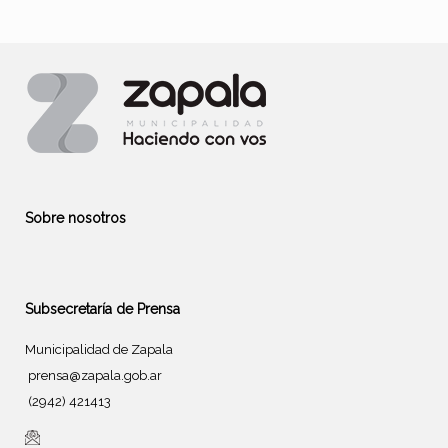
Sobre nosotros
Subsecretaría de Prensa
Municipalidad de Zapala
prensa@zapala.gob.ar
(2942) 421413