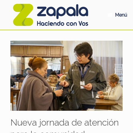
Saltar
al
contenido
Menú
Nueva jornada de atención