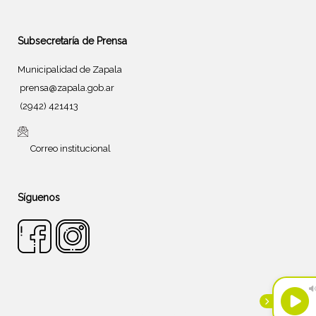
Subsecretaría de Prensa
Municipalidad de Zapala
prensa@zapala.gob.ar
(2942) 421413
Correo institucional
Síguenos
Tema de
SiteOrigin