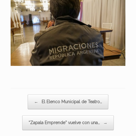
Navegador de artículos
←
El Elenco Municipal de Teatro…
“Zapala Emprende” vuelve con una…
→