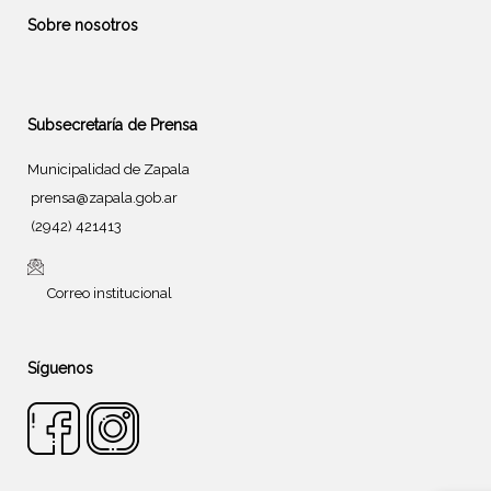
Sobre nosotros
Subsecretaría de Prensa
Municipalidad de Zapala
prensa@zapala.gob.ar
(2942) 421413
Correo institucional
Síguenos