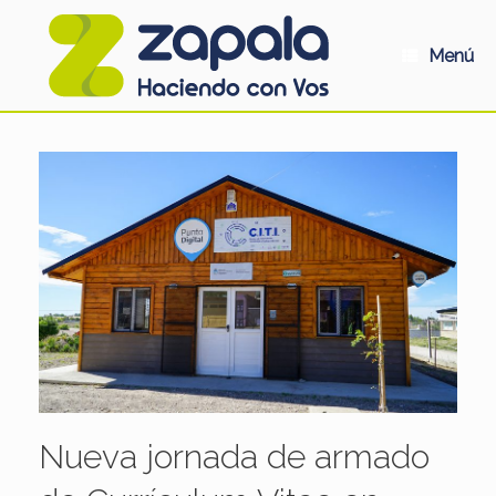
Saltar
al
contenido
Menú
Nueva jornada de armado