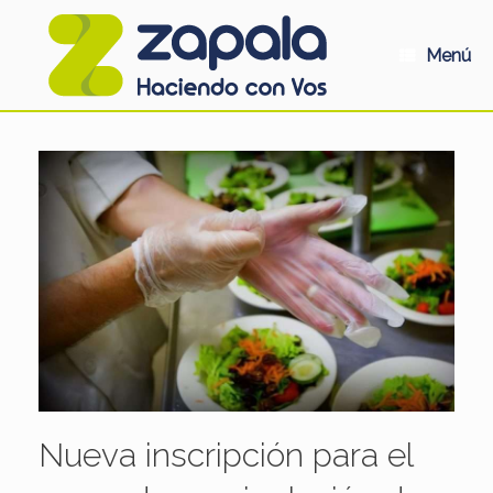
Saltar
al
contenido
Menú
Nueva inscripción para el