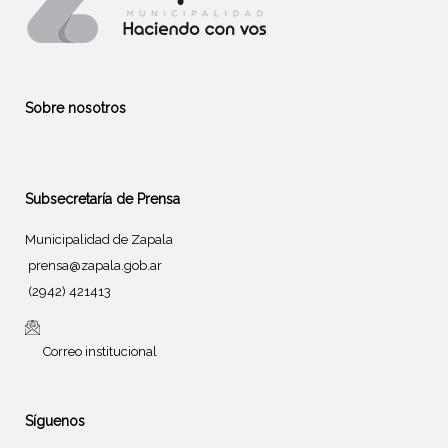
Sobre nosotros
Subsecretaría de Prensa
Municipalidad de Zapala
prensa@zapala.gob.ar
(2942) 421413
Correo institucional
Síguenos