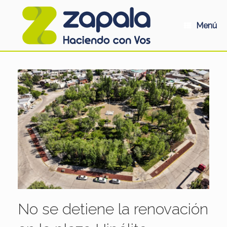
Saltar
al
contenido
Menú
No se detiene la renovación