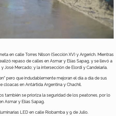
ta en calle Torres Nilson (Sección XV) y Argerich. Mientras
ealizó repaso de calles en Asmar y Elías Sapag, y se llevó a
 José Mercado; y la intersección de Elordi y Candelaria.
en” pero que indudablemente mejoran el día a día de sus
e cloacas en Antártida Argentina y Chachil.
rios también se prioriza la seguridad de los peatones, por lo
en Asmar y Elías Sapag.
 luminarias LED en calle Riobamba y 9 de Julio.