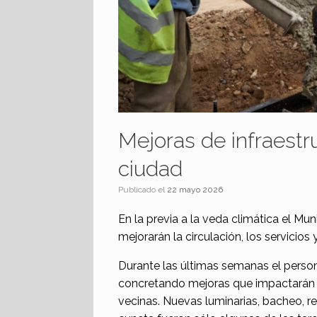
Mejoras de infraestru
ciudad
Publicado el
22 mayo 2026
En la previa a la veda climática el Mu
mejorarán la circulación, los servicios 
Durante las últimas semanas el persona
concretando mejoras que impactarán d
vecinas. Nuevas luminarias, bacheo, r