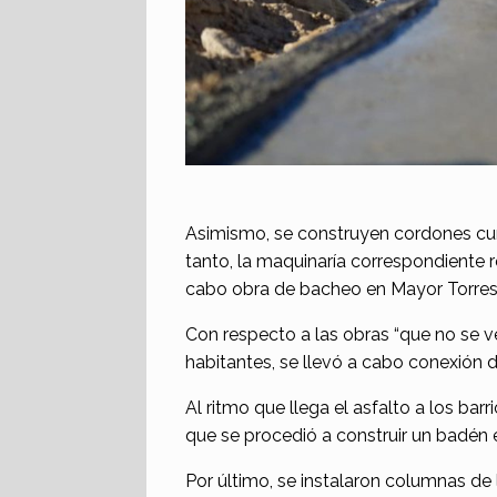
Asimismo, se construyen cordones cune
tanto, la maquinaría correspondiente r
cabo obra de bacheo en Mayor Torres y
Con respecto a las obras “que no se v
habitantes, se llevó a cabo conexión d
Al ritmo que llega el asfalto a los bar
que se procedió a construir un badén 
Por último, se instalaron columnas de