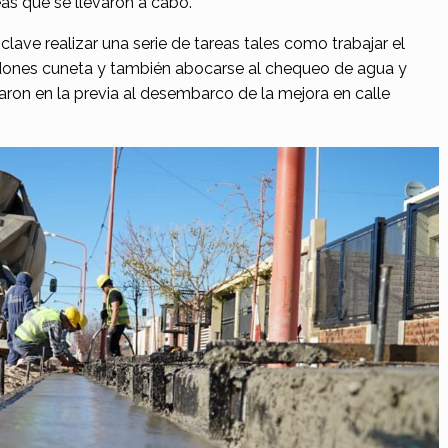
as que se llevaron a cabo.
 clave realizar una serie de tareas tales como trabajar el
cordones cuneta y también abocarse al chequeo de agua y
aron en la previa al desembarco de la mejora en calle