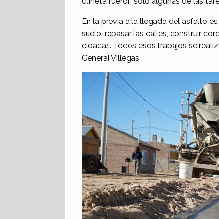
cuneta fueron sólo algunas de las tare
En la previa a la llegada del asfalto es
suelo, repasar las calles, construir 
cloacas. Todos esos trabajos se realiz
General Villegas.