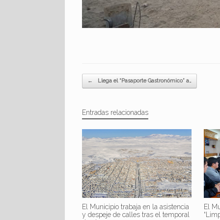
Navegador de artículos
←
Llega el “Pasaporte Gastronómico” a…
Entradas relacionadas
El Mu
El Municipio trabaja en la asistencia
“Lim
y despeje de calles tras el temporal