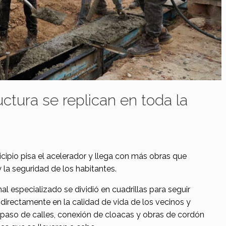
ctura se replican en toda la
nicipio pisa el acelerador y llega con más obras que
y la seguridad de los habitantes.
l especializado se dividió en cuadrillas para seguir
irectamente en la calidad de vida de los vecinos y
epaso de calles, conexión de cloacas y obras de cordón