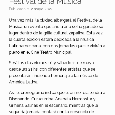
Festival de la Música
Publicado el
2 mayo 2024
Una vez más, la ciudad albergará el Festival de la
Música, un evento que año a año se ha ganado su
lugar dentro de la grilla cultural zapalina. Esta vez
la cuarta edición estará dedicada a la música
Latinoamericana, con dos jornadas que se vivirán a
pleno en el Cine Teatro Municipal.
Será los días viernes 10 y sábado 11 de mayo
desde las 21 hs, con diferentes artistas que se
presentarán rindiendo homenaje a la música de
América Latina.
Así, el cronograma indica que el primer día tendrá a
Disonando, Curucumba, Anabela Hermosilla y
Gimena Salinas en el escenario, mientras que la
segunda jornada contará con la presencia de