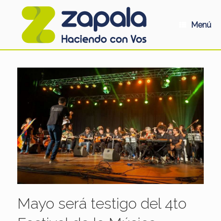
Saltar
al
contenido
Menú
Mayo será testigo del 4to