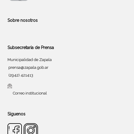
Sobre nosotros
Subsecretaría de Prensa
Municipalidad de Zapala
prensa@zapala.gob.ar
(2942) 421413
Correo institucional
Síguenos