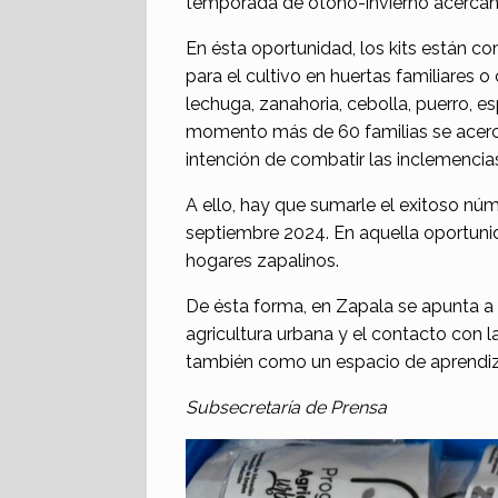
temporada de otoño-invierno acercándo
En ésta oportunidad, los kits están c
para el cultivo en huertas familiares o
lechuga, zanahoria, cebolla, puerro, es
momento más de 60 familias se acerca
intención de combatir las inclemencias
A ello, hay que sumarle el exitoso n
septiembre 2024. En aquella oportunid
hogares zapalinos.
De ésta forma, en Zapala se apunta a 
agricultura urbana y el contacto con la
también como un espacio de aprendiz
Subsecretaría de Prensa