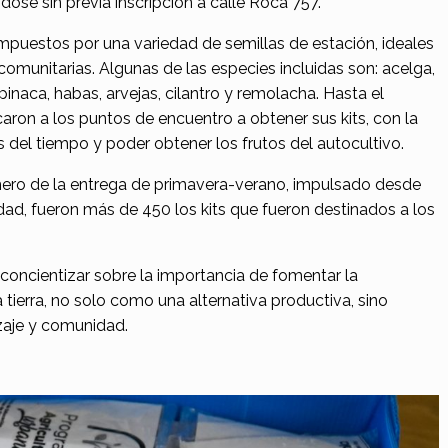
se sin previa inscripción a calle Roca 757.
ompuestos por una variedad de semillas de estación, ideales
 comunitarias. Algunas de las especies incluidas son: acelga,
pinaca, habas, arvejas, cilantro y remolacha. Hasta el
ron a los puntos de encuentro a obtener sus kits, con la
 del tiempo y poder obtener los frutos del autocultivo.
úmero de la entrega de primavera-verano, impulsado desde
ad, fueron más de 450 los kits que fueron destinados a los
concientizar sobre la importancia de fomentar la
 tierra, no solo como una alternativa productiva, sino
aje y comunidad.