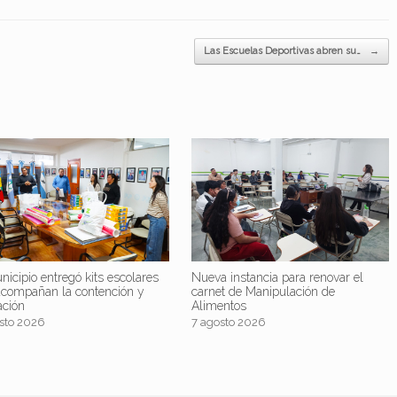
Las Escuelas Deportivas abren su…
→
nicipio entregó kits escolares
Nueva instancia para renovar el
acompañan la contención y
carnet de Manipulación de
ación
Alimentos
sto 2026
7 agosto 2026