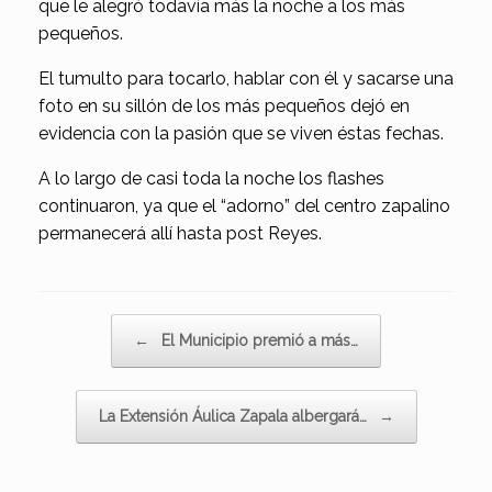
que le alegró todavía más la noche a los más
pequeños.
El tumulto para tocarlo, hablar con él y sacarse una
foto en su sillón de los más pequeños dejó en
evidencia con la pasión que se viven éstas fechas.
A lo largo de casi toda la noche los flashes
continuaron, ya que el “adorno” del centro zapalino
permanecerá allí hasta post Reyes.
Navegador de artículos
←
El Municipio premió a más…
La Extensión Áulica Zapala albergará…
→