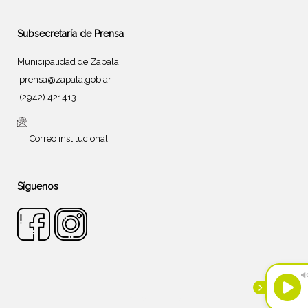
Subsecretaría de Prensa
Municipalidad de Zapala
prensa@zapala.gob.ar
(2942) 421413
Correo institucional
Síguenos
Tema de
SiteOrigin