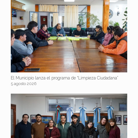
El Municipio lanza el programa de “Limpieza Ciudadana”
5 agosto 2026