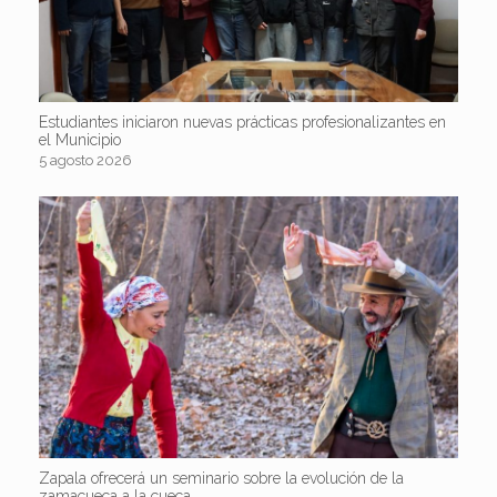
Estudiantes iniciaron nuevas prácticas profesionalizantes en
el Municipio
5 agosto 2026
Zapala ofrecerá un seminario sobre la evolución de la
zamacueca a la cueca