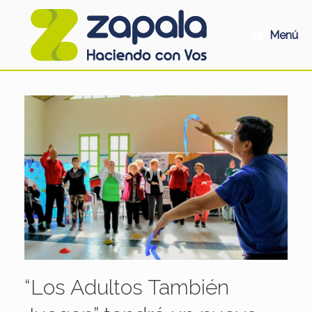
Saltar
al
contenido
Menú
“Los Adultos También