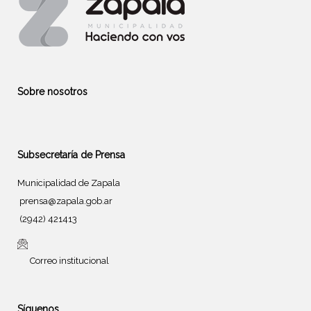
Sobre nosotros
Subsecretaría de Prensa
Municipalidad de Zapala
prensa@zapala.gob.ar
(2942) 421413
Correo institucional
Síguenos