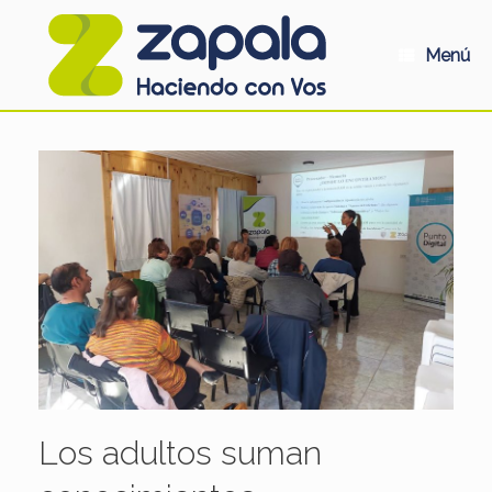
Saltar
al
contenido
Menú
Los adultos suman